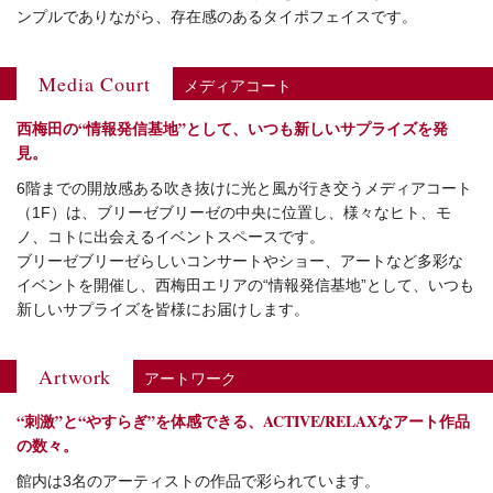
ンプルでありながら、存在感のあるタイポフェイスです。
Media Court
メディアコート
西梅田の“情報発信基地”として、いつも新しいサプライズを発
見。
6階までの開放感ある吹き抜けに光と風が行き交うメディアコート
（1F）は、ブリーゼブリーゼの中央に位置し、様々なヒト、モ
ノ、コトに出会えるイベントスペースです。
ブリーゼブリーゼらしいコンサートやショー、アートなど多彩な
イベントを開催し、西梅田エリアの“情報発信基地”として、いつも
新しいサプライズを皆様にお届けします。
Artwork
アートワーク
“刺激”と“やすらぎ”を体感できる、ACTIVE/RELAXなアート作品
の数々。
館内は3名のアーティストの作品で彩られています。