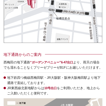
地下通路からのご案内
西梅田の地下通路
より、雨天の場合
“ガーデンアベニュー”6-47出口
でも濡れることなくブリーゼブリーゼB1Fにお越しいただけます。
地下鉄四つ橋線西梅田駅・JR大阪駅・阪神大阪梅田駅より地下
通路で直結しております。
JR東西線北新地駅からは
をご利用いただき、地上から
10号出口
ご入館いただくと便利です。