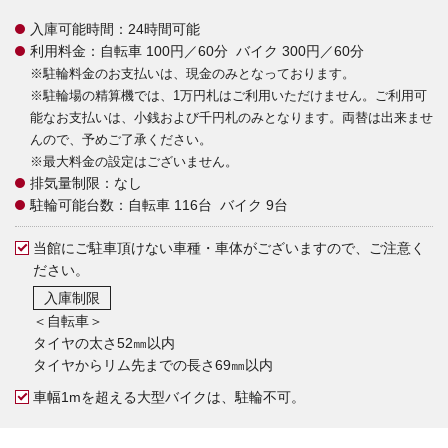
入庫可能時間：24時間可能
利用料金：自転車 100円／60分 バイク 300円／60分
※駐輪料金のお支払いは、現金のみとなっております。
※駐輪場の精算機では、1万円札はご利用いただけません。ご利用可
能なお支払いは、小銭および千円札のみとなります。両替は出来ませ
んので、予めご了承ください。
※最大料金の設定はございません。
排気量制限：なし
駐輪可能台数：自転車 116台 バイク 9台
当館にご駐車頂けない車種・車体がございますので、ご注意く
ださい。
入庫制限
＜自転車＞
タイヤの太さ52㎜以内
タイヤからリム先までの長さ69㎜以内
車幅1mを超える大型バイクは、駐輪不可。