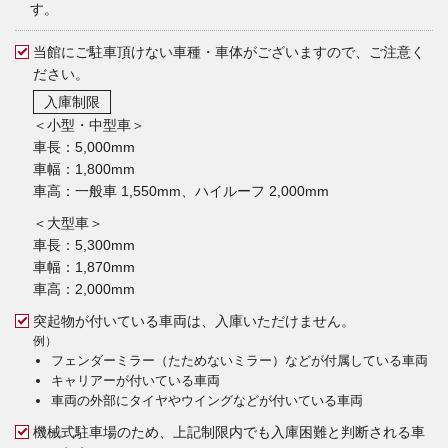
す。
当館にご駐車頂けない車種・車体がございますので、ご注意く
ださい。
入庫制限
＜小型・中型車＞
車長：5,000mm
車幅：1,800mm
車高：一般車 1,550mm、ハイルーフ 2,000mm
＜大型車＞
車長：5,300mm
車幅：1,870mm
車高：2,000mm
突起物が付いている車両は、入庫いただけません。
例）
フェンダーミラー（たためないミラー）などが付属している車両
キャリアーが付いている車両
車両の外部にタイヤやウイングなどが付いている車両
機械式駐車場のため、上記制限内でも入庫困難と判断される車