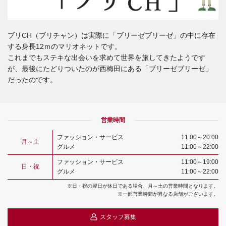
ブリCH（ブリチャン）は実際に「ブリーゼブリーゼ」の中に存在
する身長12ｍのマリオネットです。
これまでもステキな出会いを求めて世界を旅してきたようです
が、最後にたどりついたのが西梅田にある「ブリーゼブリーゼ」
だったのです。
営業時間
ファッション・サービス
11:00～20:00
月～土
グルメ
11:00～22:00
ファッション・サービス
11:00～19:00
日・祝
グルメ
11:00～22:00
※日・祝の翌日が休日である場合、月～土の営業時間となります。
※一部営業時間が異なる店舗がございます。
スタッフ募集