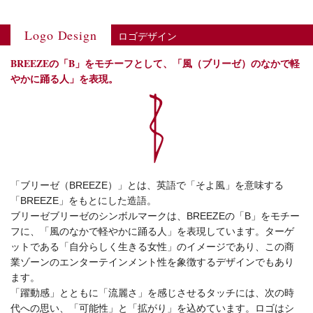
Logo Design
ロゴデザイン
BREEZEの「B」をモチーフとして、「風（ブリーゼ）のなかで軽
やかに踊る人」を表現。
「ブリーゼ（BREEZE）」とは、英語で「そよ風」を意味する
「BREEZE」をもとにした造語。
ブリーゼブリーゼのシンボルマークは、BREEZEの「B」をモチー
フに、「風のなかで軽やかに踊る人」を表現しています。ターゲ
ットである「自分らしく生きる女性」のイメージであり、この商
業ゾーンのエンターテインメント性を象徴するデザインでもあり
ます。
「躍動感」とともに「流麗さ」を感じさせるタッチには、次の時
代への思い、「可能性」と「拡がり」を込めています。ロゴはシ