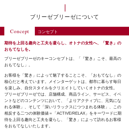
ブリーゼブリーゼについて
Concept
コンセプト
期待を上回る趣向と工夫を凝らし、オトナの女性へ、「驚き」の
おもてなしを。
ブリーゼブリーゼのキーコンセプトは、「『驚き』こそ、最高の
おもてなし」。
お客様を「驚き」によって魅了することこそ、「おもてなし」の
核心だと考えています。メインターゲットは、都市に暮らす毎日
を楽しみ、自分スタイルをクリエイトしていくオトナの女性。
ブリーゼブリーゼでは、店舗構成、商品ライン、サービス、イベ
ントなどのコンテンツにおいて、「よりアクティブに、元気にな
れる体験」、そして「深いリラックスにつつまれる体験」、この
相反する二つの体験価値＝「ACTIVE/RELAX」をキーワードに期
待を上回る趣向と工夫を凝らし、「驚き」によって訪れるお客様
をおもてなしいたします。