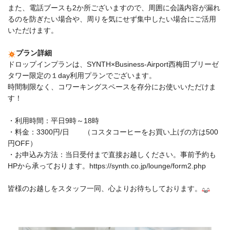
また、電話ブースも2か所ございますので、周囲に会議内容が漏れ
るのを防ぎたい場合や、周りを気にせず集中したい場合にご活用
いただけます。
プラン詳細
ドロップインプランは、SYNTH×Business-Airport西梅田ブリーゼ
タワー限定の１day利用プランでございます。
時間制限なく、コワーキングスペースを存分にお使いいただけま
す！
・利用時間：平日9時～18時
・料金：3300円/日 （コスタコーヒーをお買い上げの方は500
円OFF）
・お申込み方法：当日受付まで直接お越しください。事前予約も
HPから承っております。https://synth.co.jp/lounge/form2.php
皆様のお越しをスタッフ一同、心よりお待ちしております。