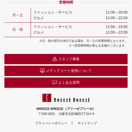
営業時間
ファッション・サービス
11:00～20:00
月～土
グルメ
11:00～22:00
ファッション・サービス
11:00～19:00
日・祝
グルメ
11:00～22:00
※日・祝の翌日が休日である場合、月～土の営業時間となります。
※一部営業時間が異なる店舗がございます。
スタッフ募集
メディアコート
使用について
よくある質問
BREEZE BREEZE（ブリーゼブリーゼ）
〒530-0001 大阪市北区梅田2丁目4-9
プライバシーポリシー
サイトマップ