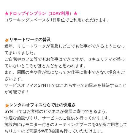
★ドロップインプラン（1DAY利用）★
コワーキングスペースを1日単位でご利用いただけます。
リモートワークの普及
近年、リモートワークが普及しどこでも仕事ができるようになっ
てまいりました。
ご自宅やカフェ等でもお仕事はできますが、セキュリティが整っ
ていないところがほとんどかと思われます。
また、周囲の声や音が気になってお仕事に集中できない場合もご
ざいます。
サービスオフィスSYNTHではこれらすべての悩みを解決すること
が可能です！
レンタルオフィスならではの快適さ
SYNTHではお客様のビジネスが発展に寄与できるよう、
快適な施設づくり、サービスのご提供を行っております。
施設内にはモニター付きのミーティングブースを3か所ご用意して
おりますので商談やWEB会議も行っていただけます。