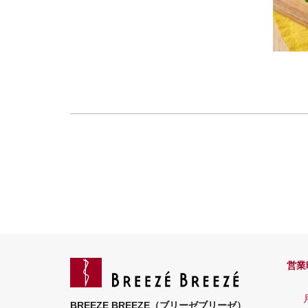
営業
BREEZE BREEZE（ブリーゼブリーゼ）