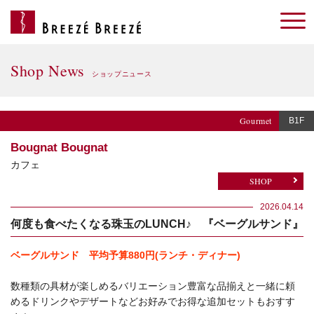
Shop News
ショップニュース
Gourmet
B1F
Bougnat Bougnat
カフェ
SHOP
2026.04.14
何度も食べたくなる珠玉のLUNCH♪ 『ベーグルサンド』
ベーグルサンド 平均予算880円(ランチ・ディナー)
数種類の具材が楽しめるバリエーション豊富な品揃えと一緒に頼
めるドリンクやデザートなどお好みでお得な追加セットもおすす