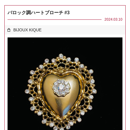
バロック調ハートブローチ #3
2024.03.10
BIJOUX KIQUE