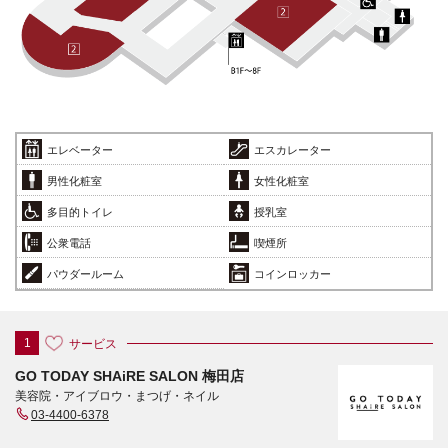
エレベーター
エスカレーター
男性化粧室
女性化粧室
多目的トイレ
授乳室
公衆電話
喫煙所
パウダールーム
コインロッカー
サービス
1
GO TODAY SHAiRE SALON 梅田店
美容院・アイブロウ・まつげ・ネイル
03-4400-6378