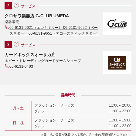
サービス
2
クロサワ楽器店 G-CLUB UMEDA
楽器販売
06-6131-9621（エレキギター） 06-6131-9622（ベー
スギター） 06-6131-9651（アコースティックギター）
サービス
3
カードボックスオーサカ店
ホビー・トレーディングカードゲームショップ
06-6131-6403
営業時間
ファッション・サービス
11:00～20:00
月～土
グルメ
11:00～22:00
ファッション・サービス
11:00～19:00
日・祝
グルメ
11:00～22:00
※日・祝の翌日が休日である場合、月～土の営業時間となります。