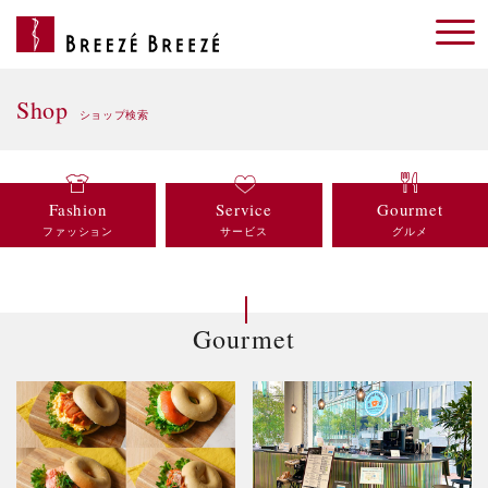
Shop
ショップ検索
Fashion
Service
Gourmet
ファッション
サービス
グルメ
Gourmet