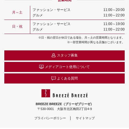
ファッション・サービス
11:00～20:00
月～土
グルメ
11:00～22:00
ファッション・サービス
11:00～19:00
日・祝
グルメ
11:00～22:00
※日・祝の翌日が休日である場合、月～土の営業時間となります。
※一部営業時間が異なる店舗がございます。
スタッフ募集
メディアコート
使用について
よくある質問
BREEZE BREEZE（ブリーゼブリーゼ）
〒530-0001 大阪市北区梅田2丁目4-9
プライバシーポリシー
サイトマップ